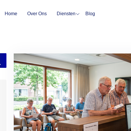
Home
Over Ons
Diensten
Blog