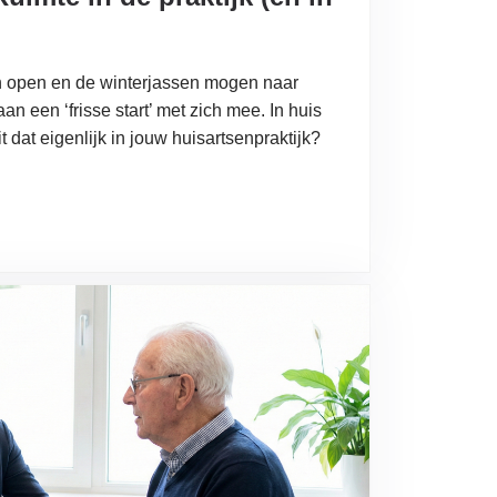
en open en de winterjassen mogen naar
aan een ‘frisse start’ met zich mee. In huis
at eigenlijk in jouw huisartsenpraktijk?