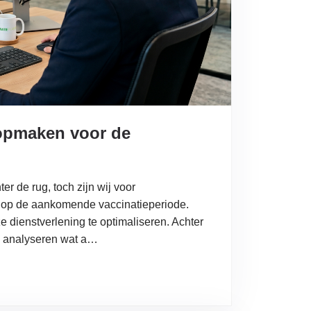
opmaken voor de
r de rug, toch zijn wij voor
n op de aankomende vaccinatieperiode.
nze dienstverlening te optimaliseren. Achter
e analyseren wat a…