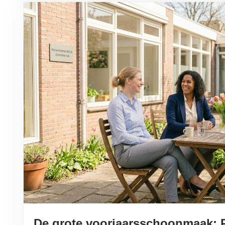
De grote voorjaarsschoonmaak: Ru