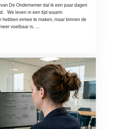
l van De Ondernemer dat ik een paar dagen
. We leven in een tijd waarin
ven hebben ermee te maken, maar binnen de
 meer voelbaar is. …