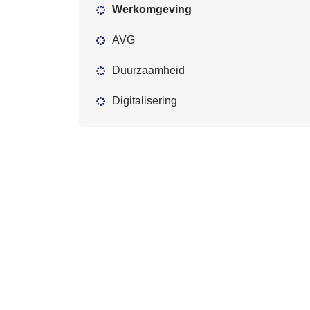
Werkomgeving
AVG
Duurzaamheid
Digitalisering