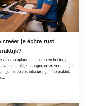
creëer je échte rust
praktijk?
 zijn van opladen, uitrusten en het tempo
arts of praktijkmanager, en ze vertellen je
 tijdens de vakantie brengt in de praktijk
mes…