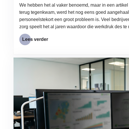
We hebben het al vaker benoemd, maar in een artike
terug tegenkwam, werd het nog eens goed aangehaald
personeelstekort een groot probleem is. Veel bedrij
zorg speelt het al jaren waardoor die werkdruk des te
Lees verder