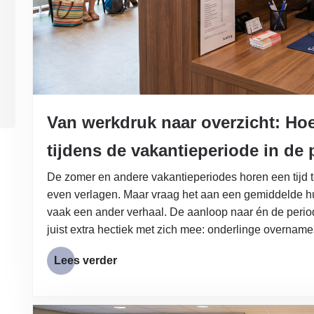
Van werkdruk naar overzicht: Hoe 
tijdens de vakantieperiode in de 
De zomer en andere vakantieperiodes horen een tijd te
even verlagen. Maar vraag het aan een gemiddelde huis
vaak een ander verhaal. De aanloop naar én de periode
juist extra hectiek met zich mee: onderlinge overna
Lees verder