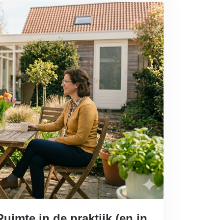
imte in de praktijk (en in