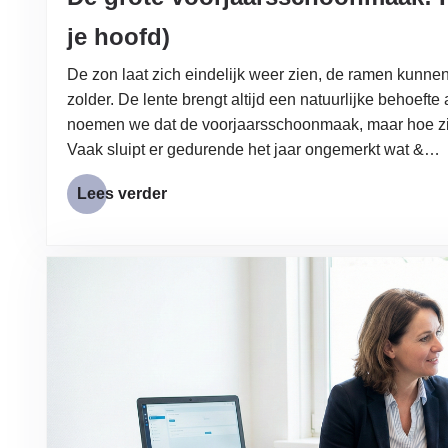
je hoofd)
De zon laat zich eindelijk weer zien, de ramen kunn
zolder. De lente brengt altijd een natuurlijke behoefte 
noemen we dat de voorjaarsschoonmaak, maar hoe zit d
Vaak sluipt er gedurende het jaar ongemerkt wat &…
Lees verder