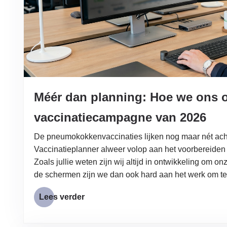
Méér dan planning: Hoe we ons 
vaccinatiecampagne van 2026
De pneumokokkenvaccinaties lijken nog maar nét achte
Vaccinatieplanner alweer volop aan het voorbereide
Zoals jullie weten zijn wij altijd in ontwikkeling om o
de schermen zijn we dan ook hard aan het werk om t
Lees verder