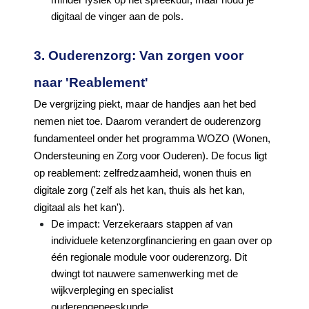
minder fysiek op het spreekuur, maar houd je
digitaal de vinger aan de pols.
3. Ouderenzorg: Van zorgen voor
naar 'Reablement'
De vergrijzing piekt, maar de handjes aan het bed
nemen niet toe. Daarom verandert de ouderenzorg
fundamenteel onder het programma WOZO (Wonen,
Ondersteuning en Zorg voor Ouderen). De focus ligt
op reablement: zelfredzaamheid, wonen thuis en
digitale zorg ('zelf als het kan, thuis als het kan,
digitaal als het kan').
De impact: Verzekeraars stappen af van
individuele ketenzorgfinanciering en gaan over op
één regionale module voor ouderenzorg. Dit
dwingt tot nauwere samenwerking met de
wijkverpleging en specialist
ouderengeneeskunde.