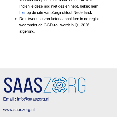
voortbouwt op de lessen van de eerste fase.
Indien je deze nog niet gezien hebt, bekijk hem
hier
op de site van Zorginstituut Nederland.
De uitwerking van ketenaanpakken in de regio's,
waaronder de GGD-rol, wordt in Q1 2026
afgerond.
Email : info@saaszorg.nl
www.saaszorg.nl