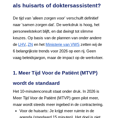
als huisarts of doktersassistent?
De tijd van 'alleen zorgen voor' verschuift definitief
naar 'samen zorgen dat'. De werkdruk is hoog, het
personeelstekort blijft, en dat dwingt tot slimme
keuzes. Op basis van de plannen van onder andere
de
LHV
,
ZN
en het
Ministerie van VWS
zetten wij de
6 belangrijkste trends voor 2026 op een rij. Geen
vaag beleidsjargon, maar de impact op de werkvloer.
1. Meer Tijd Voor de Patiënt (MTVP)
wordt de standaard
Het 10-minutenconsult staat onder druk. In 2026 is
Meer Tijd Voor de Patiënt (MTVP) geen pilot meer,
maar wordt steeds meer ingebed in de contractering.
Voor de huisarts: Je krijgt meer ruimte in de
agenda (standaard 15 minuten). Het doel is niet