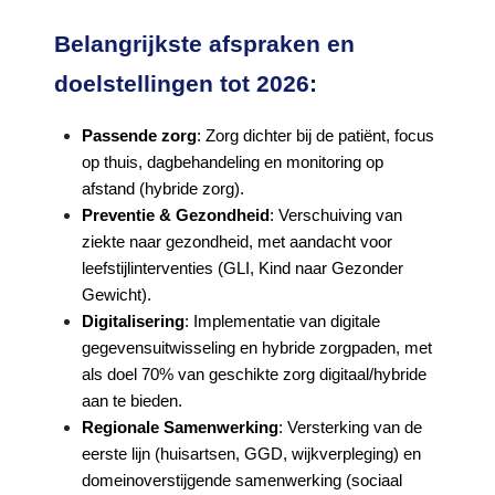
Belangrijkste afspraken en
doelstellingen tot 2026:
Passende zorg
: Zorg dichter bij de patiënt, focus
op thuis, dagbehandeling en monitoring op
afstand (hybride zorg).
Preventie & Gezondheid
: Verschuiving van
ziekte naar gezondheid, met aandacht voor
leefstijlinterventies (GLI, Kind naar Gezonder
Gewicht).
Digitalisering
: Implementatie van digitale
gegevensuitwisseling en hybride zorgpaden, met
als doel 70% van geschikte zorg digitaal/hybride
aan te bieden.
Regionale Samenwerking
: Versterking van de
eerste lijn (huisartsen, GGD, wijkverpleging) en
domeinoverstijgende samenwerking (sociaal