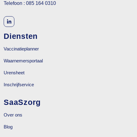
Telefoon : 085 164 0310
Diensten
Vaccinatieplanner
Waarnemersportaal
Urensheet
Inschrijfservice
SaaSzorg
Over ons
Blog