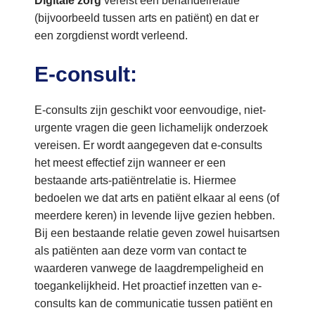
Digitale zorg
vereist een behandelrelatie
(bijvoorbeeld tussen arts en patiënt) en dat er
een zorgdienst wordt verleend.
E-consult:
E-consults zijn geschikt voor eenvoudige, niet-
urgente vragen die geen lichamelijk onderzoek
vereisen. Er wordt aangegeven dat e-consults
het meest effectief zijn wanneer er een
bestaande arts-patiëntrelatie is. Hiermee
bedoelen we dat arts en patiënt elkaar al eens (of
meerdere keren) in levende lijve gezien hebben.
Bij een bestaande relatie geven zowel huisartsen
als patiënten aan deze vorm van contact te
waarderen vanwege de laagdrempeligheid en
toegankelijkheid. Het proactief inzetten van e-
consults kan de communicatie tussen patiënt en