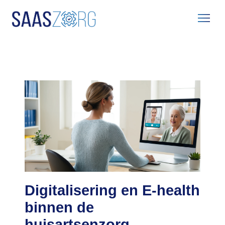
Home
Blog
Digitalisering en E-health binnen de huisartsenzorg
Digitalisering en E-health
binnen de
huisartsenzorg