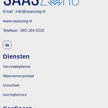
Email : info@saaszorg.nl
www.saaszorg.nl
Telefoon : 085 164 0310
Diensten
Vaccinatieplanner
Waarnemersportaal
Urensheet
Inschrijfservice